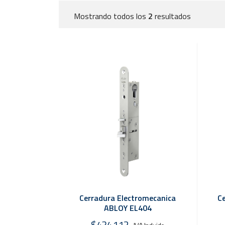
Mostrando todos los
2
resultados
C
Cerradura Electromecanica
ABLOY EL404
$
434.112