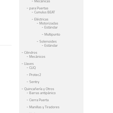
Mecánicas
para Puertas
Cumulus BEAT
Eléctricas
Motorizadas
Estándar
Multipunto
Solenoides
Estándar
Cilindros
Mecánicos
Llaves
CLIQ
Protec2
Sentry
Quincañería y Otros
Barras antipánico
Cierra Puerta
Manillas y Tiradores