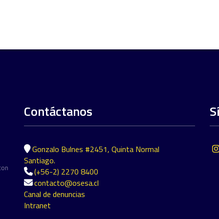
Contáctanos
S
Gonzalo Bulnes #2451, Quinta Normal
Santiago.
con
(+56-2) 2270 8400
contacto@osesa.cl
Canal de denuncias
Intranet