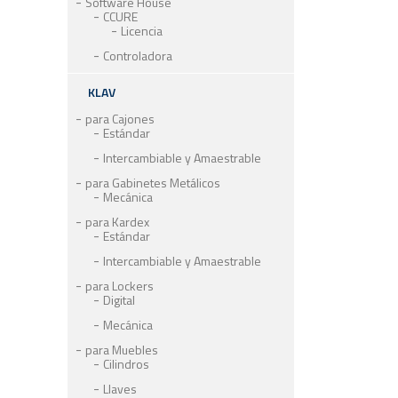
Software House
CCURE
Licencia
Controladora
KLAV
para Cajones
Estándar
Intercambiable y Amaestrable
para Gabinetes Metálicos
Mecánica
para Kardex
Estándar
Intercambiable y Amaestrable
para Lockers
Digital
Mecánica
para Muebles
Cilindros
Llaves