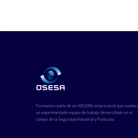
Formamos parte de un HOLDING empresarial que cuenta 
un experimentado equipo de trabajo desarrollado en el
campo de la Seguridad Industrial y Particular.