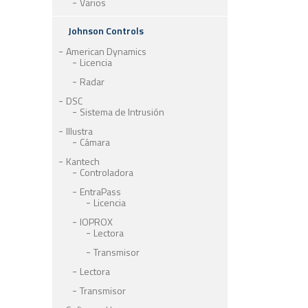
Varios
Johnson Controls
American Dynamics
Licencia
Radar
DSC
Sistema de Intrusión
Illustra
Cámara
Kantech
Controladora
EntraPass
Licencia
IOPROX
Lectora
Transmisor
Lectora
Transmisor