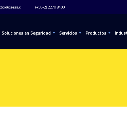
cto@osesa.cl
(+56-2) 2270 8400
Soluciones en Seguridad
Servicios
Productos
Indus