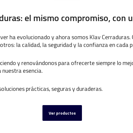
aduras: el mismo compromiso, con
nver ha evolucionado y ahora somos Klav Cerraduras
os: la calidad, la seguridad y la confianza en cada 
eciendo y renovándonos para ofrecerte siempre lo mej
a nuestra esencia.
oluciones prácticas, seguras y duraderas.
Ver productos