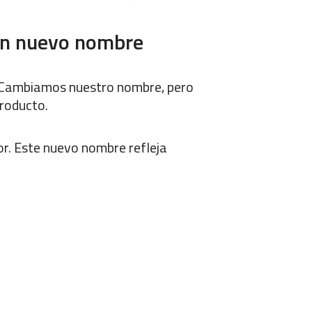
 un nuevo nombre
. Cambiamos nuestro nombre, pero
producto.
or. Este nuevo nombre refleja