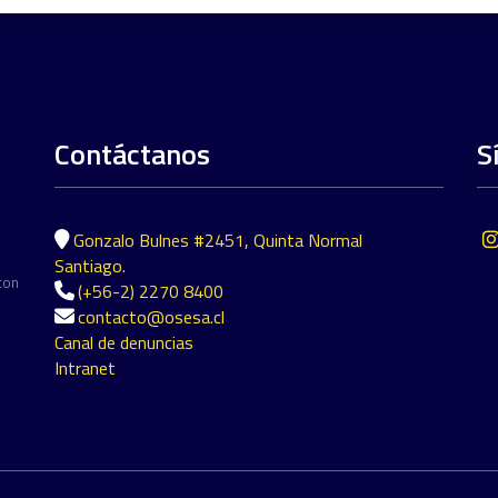
Contáctanos
S
Gonzalo Bulnes #2451, Quinta Normal
Santiago.
con
(+56-2) 2270 8400
contacto@osesa.cl
Canal de denuncias
Intranet