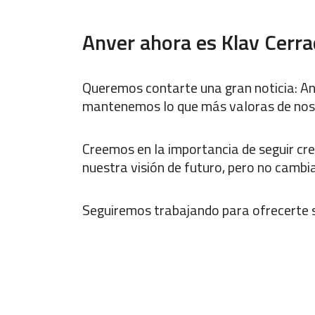
Anver ahora es Klav Cerr
Queremos contarte una gran noticia: A
mantenemos lo que más valoras de nosotr
Creemos en la importancia de seguir cr
nuestra visión de futuro, pero no cambi
Seguiremos trabajando para ofrecerte s