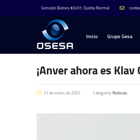
conta
Gonzalo Bulnes #2451, Quinta Normal
Inicio
Grupo Gesa
¡Anver ahora es Klav 
21 de enero de 2025
Categoría:
Noticias