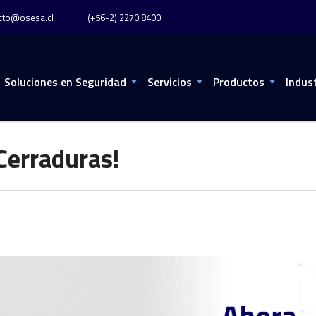
cto@osesa.cl
(+56-2) 2270 8400
Soluciones en Seguridad
Servicios
Productos
Indus
Cerraduras!