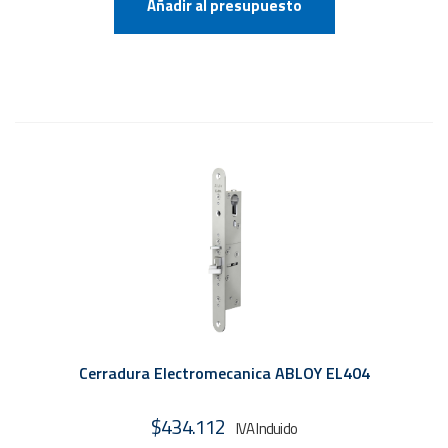
Añadir al presupuesto
Cerradura Electromecanica ABLOY EL404
$
434.112