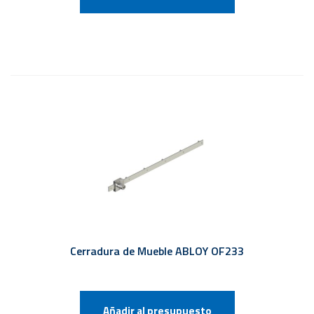
Cerradura de Mueble ABLOY OF233
Añadir al presupuesto