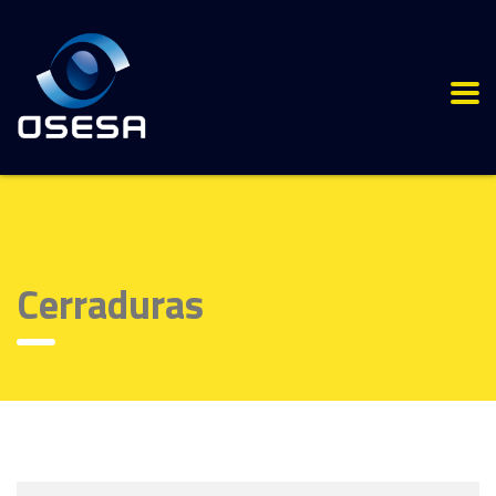
Cerraduras