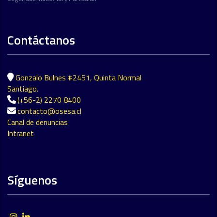
Contáctanos
Gonzalo Bulnes #2451, Quinta Normal
Santiago.
(+56-2) 2270 8400
contacto@osesa.cl
Canal de denuncias
Intranet
Síguenos