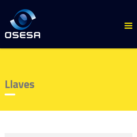
Llaves