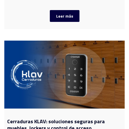
Leer más
Cerraduras KLAV: soluciones seguras para
muebles, lockers y control de acceso