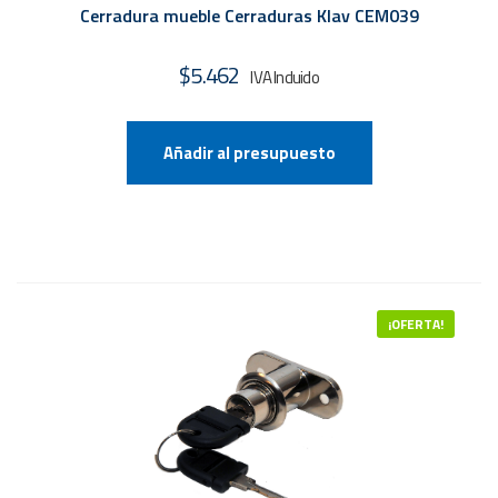
Cerradura mueble Cerraduras Klav CEM039
$
5.462
Añadir al presupuesto
¡OFERTA!