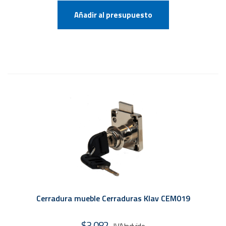
Añadir al presupuesto
Cerradura mueble Cerraduras Klav CEM019
$
3.082