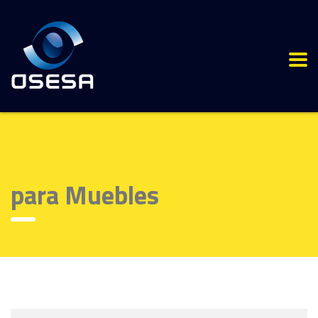
para Muebles