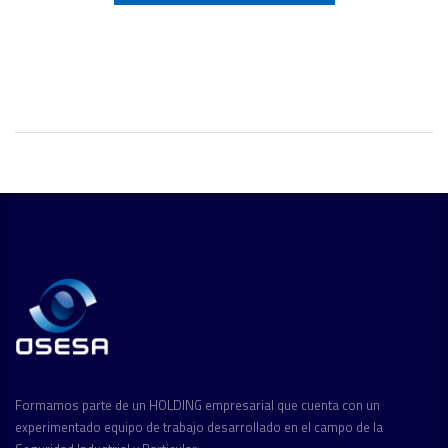
Formamos parte de un HOLDING empresarial que cuenta con un
experimentado equipo de trabajo desarrollado en el campo de la