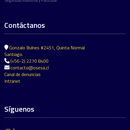
Seguridad Industrial y Particular.
Contáctanos
Gonzalo Bulnes #2451, Quinta Normal
Santiago.
(+56-2) 2270 8400
contacto@osesa.cl
Canal de denuncias
Intranet
Síguenos