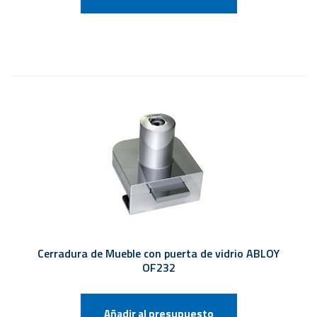
Cerradura de Mueble con puerta de vidrio ABLOY
OF232
Añadir al presupuesto