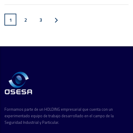
1
2
3
Formamos parte de un HOLDING empresarial que cuenta con un
experimentado equipo de trabajo desarrollado en el campo de la
Seguridad Industrial y Particular.