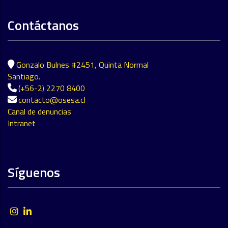
Contáctanos
Gonzalo Bulnes #2451, Quinta Normal
Santiago.
(+56-2) 2270 8400
contacto@osesa.cl
Canal de denuncias
Intranet
Síguenos