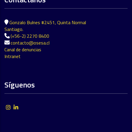
Gonzalo Bulnes #2451, Quinta Normal
Santiago.
(+56-2) 2270 8400
contacto@osesa.cl
Canal de denuncias
Intranet
Síguenos