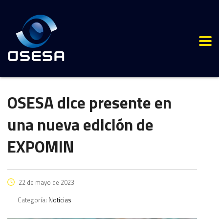
OSESA dice presente en
una nueva edición de
EXPOMIN
22 de mayo de 2023
Categoría:
Noticias