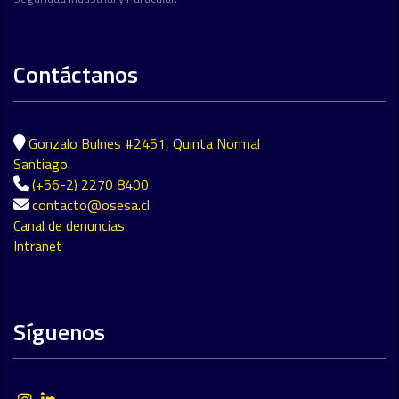
Contáctanos
Gonzalo Bulnes #2451, Quinta Normal
Santiago.
(+56-2) 2270 8400
contacto@osesa.cl
Canal de denuncias
Intranet
Síguenos