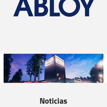
Noticias