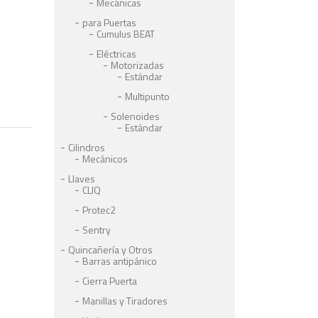
Mecánicas
para Puertas
Cumulus BEAT
Eléctricas
Motorizadas
Estándar
Multipunto
Solenoides
Estándar
Cilindros
Mecánicos
Llaves
CLIQ
Protec2
Sentry
Quincañería y Otros
Barras antipánico
Cierra Puerta
Manillas y Tiradores