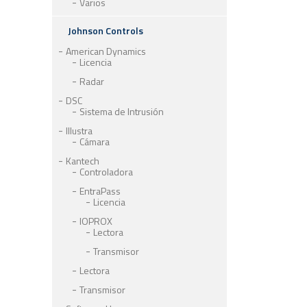
Varios
Johnson Controls
American Dynamics
Licencia
Radar
DSC
Sistema de Intrusión
Illustra
Cámara
Kantech
Controladora
EntraPass
Licencia
IOPROX
Lectora
Transmisor
Lectora
Transmisor