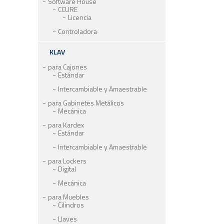
Software House
CCURE
Licencia
Controladora
KLAV
para Cajones
Estándar
Intercambiable y Amaestrable
para Gabinetes Metálicos
Mecánica
para Kardex
Estándar
Intercambiable y Amaestrable
para Lockers
Digital
Mecánica
para Muebles
Cilindros
Llaves