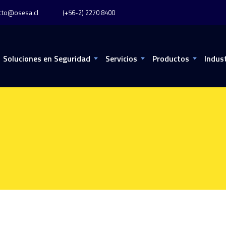
cto@osesa.cl
(+56-2) 2270 8400
Soluciones en Seguridad
Servicios
Productos
Indus