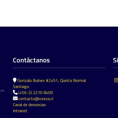
Contáctanos
S
Gonzalo Bulnes #2451, Quinta Normal
Santiago.
con
(+56-2) 2270 8400
contacto@osesa.cl
Canal de denuncias
Intranet