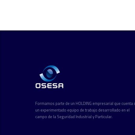
Formamos parte de un HOLDING empresarial que cuenta 
un experimentado equipo de trabajo desarrollado en el
campo de la Seguridad Industrial y Particular.