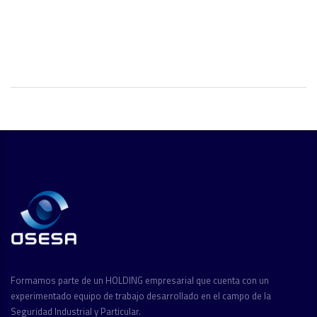
Formamos parte de un HOLDING empresarial que cuenta con un
experimentado equipo de trabajo desarrollado en el campo de la
Seguridad Industrial y Particular.