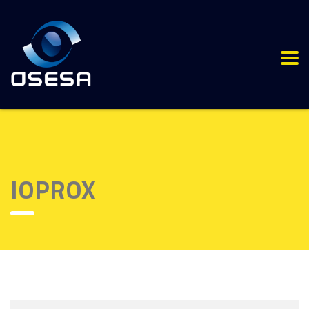
IOPROX