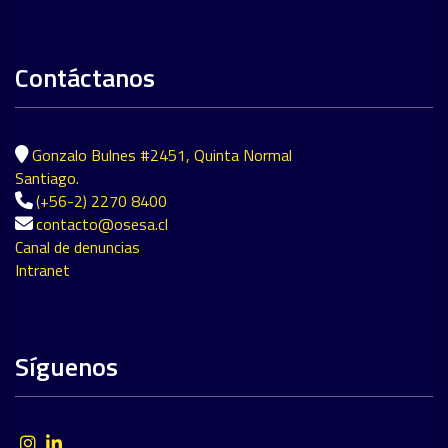
Contáctanos
Gonzalo Bulnes #2451, Quinta Normal
Santiago.
(+56-2) 2270 8400
contacto@osesa.cl
Canal de denuncias
Intranet
Síguenos