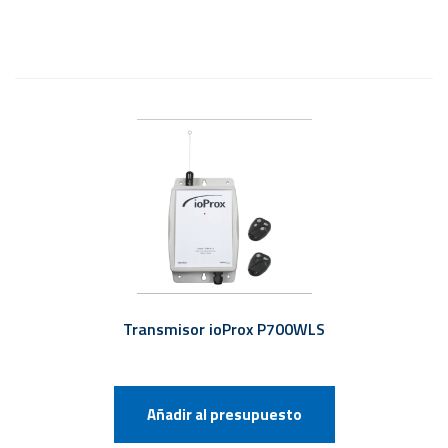
Transmisor ioProx P700WLS
Añadir al presupuesto