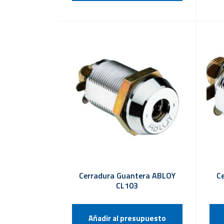
Cerradura Guantera ABLOY
C
CL103
Añadir al presupuesto