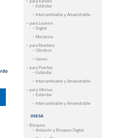
para Kardex
Estándar
Intercambiable y Amaestrable
para Lockers
Digital
Mecánica
para Muebles
Cilindros
Llaves
para Puertas
ardo
Estándar
Intercambiable y Amaestrable
para Vitrinas
Estándar
Intercambiable y Amaestrable
OSESA
Bloqueo
Aislación y Bloqueo Digital