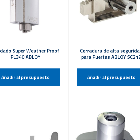
dado Super Weather Proof
Cerradura de alta segurid
PL340 ABLOY
para Puertas ABLOY SC21
Añadir al presupuesto
Añadir al presupuesto