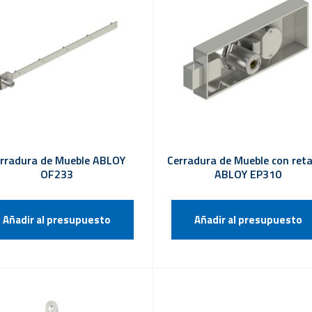
rradura de Mueble ABLOY
Cerradura de Mueble con ret
OF233
ABLOY EP310
Añadir al presupuesto
Añadir al presupuesto