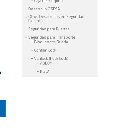
Caja de Bloqueo
Desarrollo OSESA
Otros Desarrollos en Seguridad
Electrónica
Seguridad para Puertas
Seguridad para Transporte
Bloqueo 5ta Rueda
Contain Lock
Vanlock (Puck Lock)
ABLOY
KLAV
a