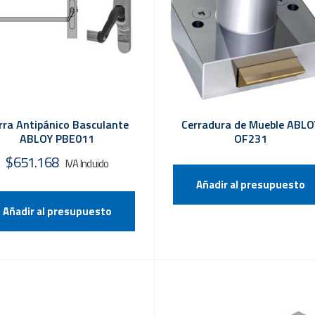
rra Antipánico Basculante
Cerradura de Mueble ABLO
ABLOY PBE011
OF231
$
651.168
Añadir al presupuesto
Añadir al presupuesto