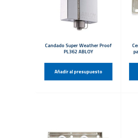
Candado Super Weather Proof
Ce
PL362 ABLOY
p
Añadir al presupuesto