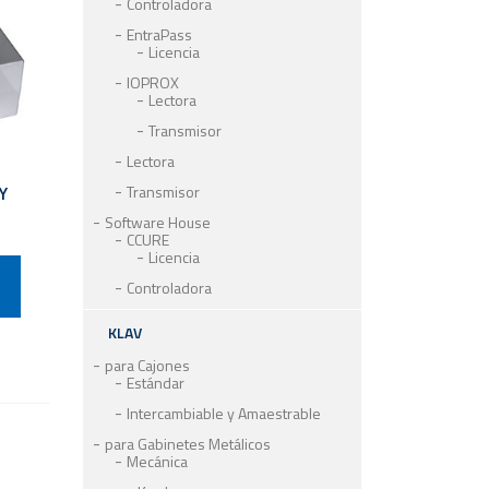
Controladora
EntraPass
Licencia
IOPROX
Lectora
Transmisor
Lectora
Y
Transmisor
Software House
CCURE
Licencia
Controladora
KLAV
para Cajones
Estándar
Intercambiable y Amaestrable
para Gabinetes Metálicos
Mecánica