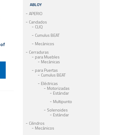
ABLOY
APERIO
Candados
CLIQ
Cumulus BEAT
Mecánicos
oof
Cerraduras
para Muebles
Mecánicas
para Puertas
Cumulus BEAT
Eléctricas
Motorizadas
Estándar
Multipunto
Solenoides
Estándar
Cilindros
Mecánicos