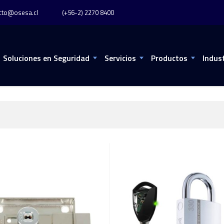
cto@osesa.cl
(+56-2) 2270 8400
Soluciones en Seguridad
Servicios
Productos
Indus