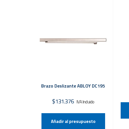
Brazo Deslizante ABLOY DC195
$
131.376
Añadir al presupuesto