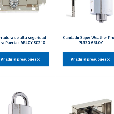
rradura de alta seguridad
Candado Super Weather Pr
ara Puertas ABLOY SC210
PL330 ABLOY
Añadir al presupuesto
Añadir al presupuesto