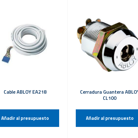
Cable ABLOY EA218
Cerradura Guantera ABLO
CL100
Añadir al presupuesto
Añadir al presupuesto